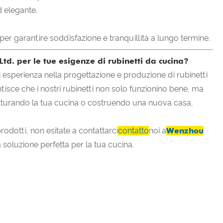
 elegante.
a per garantire soddisfazione e tranquillità a lungo termine.
d. per le tue esigenze di rubinetti da cucina?
esperienza nella progettazione e produzione di rubinetti
ntisce che i nostri rubinetti non solo funzionino bene, ma
rutturando la tua cucina o costruendo una nuova casa,
prodotti, non esitate a contattarci
contatto
noi a
Wenzhou
a soluzione perfetta per la tua cucina.