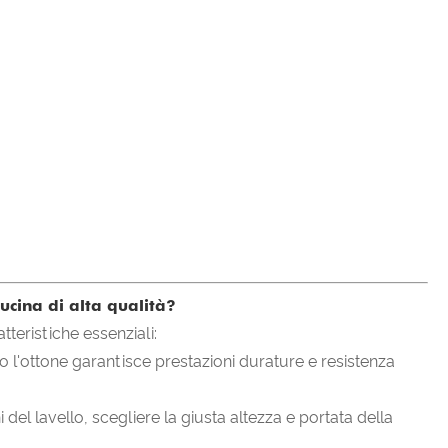
cucina di alta qualità?
teristiche essenziali:
o l'ottone garantisce prestazioni durature e resistenza
del lavello, scegliere la giusta altezza e portata della