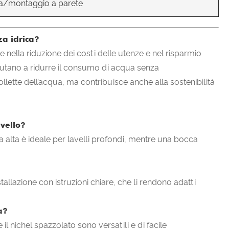
ma/montaggio a parete
za idrica?
le nella riduzione dei costi delle utenze e nel risparmio
 aiutano a ridurre il consumo di acqua senza
lette dell’acqua, ma contribuisce anche alla sostenibilità
avello?
a alta è ideale per lavelli profondi, mentre una bocca
stallazione con istruzioni chiare, che li rendono adatti
a?
 il nichel spazzolato sono versatili e di facile