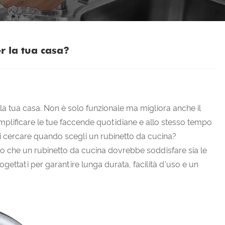
er la tua casa?
la tua casa. Non è solo funzionale ma migliora anche il
mplificare le tue faccende quotidiane e allo stesso tempo
i cercare quando scegli un rubinetto da cucina?
che un rubinetto da cucina dovrebbe soddisfare sia le
ogettati per garantire lunga durata, facilità d'uso e un