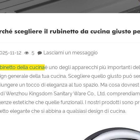
rché scegliere il rubinetto da cucina giusto p
025-11-12
5
Lasciami un messaggio
binetto della cucina
è uno degli apparecchi più importanti del
ign generale della tua cucina. Scegliere quello giusto può se
iungere un tocco di eleganza al tuo spazio. Ma cosa dovrest
 di Wenzhou Kingsdom Sanitary Ware Co., Ltd. comprendiamo 
genze estetiche che quelle funzionali. I nostri prodotti sono pr
etto elegante che si abbina a qualsiasi design di cucina.