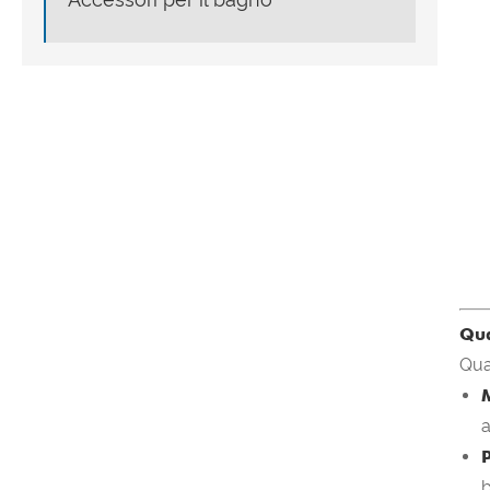
Qua
Qua
a
b