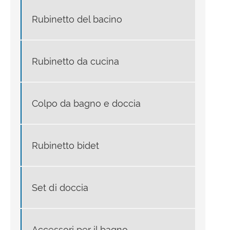
Rubinetto del bacino
Rubinetto da cucina
Colpo da bagno e doccia
Rubinetto bidet
Set di doccia
Accessori per il bagno