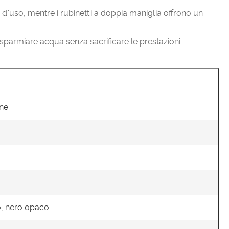
tà d'uso, mentre i rubinetti a doppia maniglia offrono un
risparmiare acqua senza sacrificare le prestazioni.
one
o, nero opaco