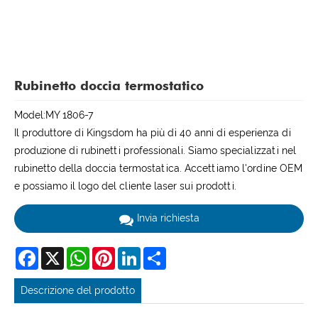
Rubinetto doccia termostatico
Model:MY 1806-7
Il produttore di Kingsdom ha più di 40 anni di esperienza di
produzione di rubinetti professionali. Siamo specializzati nel
rubinetto della doccia termostatica. Accettiamo l'ordine OEM
e possiamo il logo del cliente laser sui prodotti.
Invia richiesta
Facebook
X
WhatsApp
Pinterest
LinkedIn
Share
Descrizione del prodotto