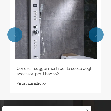


Conosci i suggerimenti per la scelta degli
accessori per il bagno?
Visualizza altro >>
INVIA RICHIESTA
X