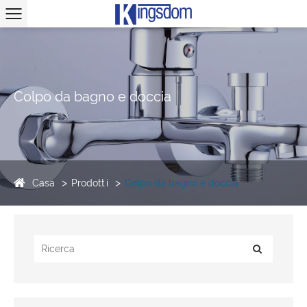
Colpo da bagno e doccia
Casa
Prodotti
Colpo da bagno e doccia