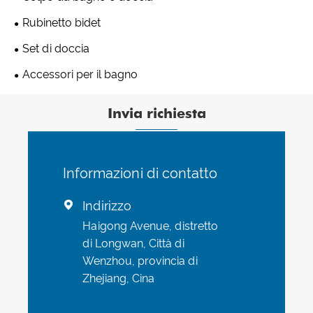
Rubinetto bidet
Set di doccia
Accessori per il bagno
Invia richiesta
Informazioni di contatto
Indirizzo

Haigong Avenue, distretto
di Longwan, Città di
Wenzhou, provincia di
Zhejiang, Cina